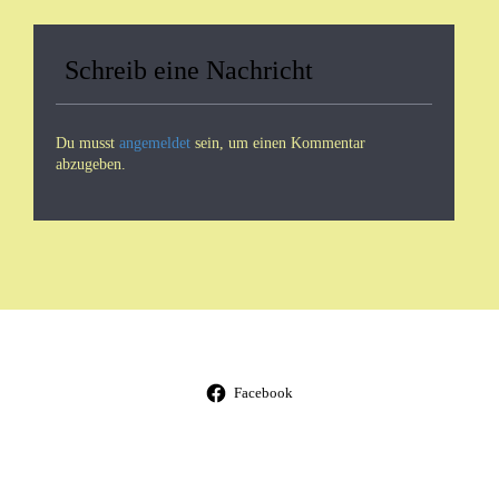
Schreib eine Nachricht
Du musst
angemeldet
sein, um einen Kommentar
abzugeben.
Facebook