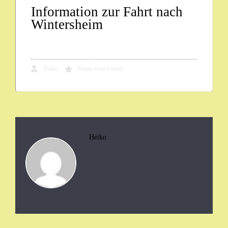
Information zur Fahrt nach
Wintersheim
Heiko
Neues vom Verein
Heiko