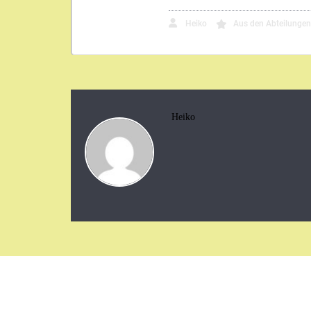
Heiko
Aus den Abteilungen
Heiko