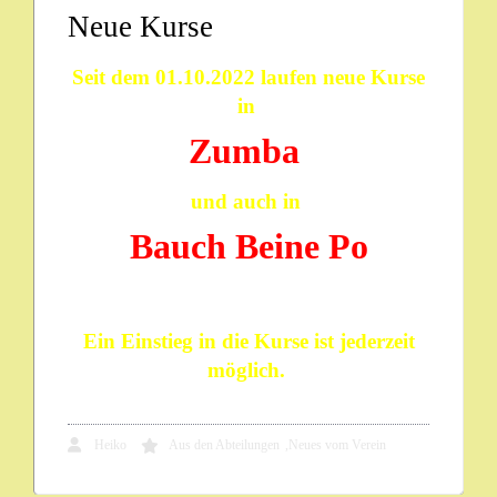
Neue Kurse
Seit dem 01.10.2022 laufen neue Kurse
in
Zumba
und auch in
Bauch Beine Po
Ein Einstieg in die Kurse ist jederzeit
möglich.
Heiko
Aus den Abteilungen
,
Neues vom Verein