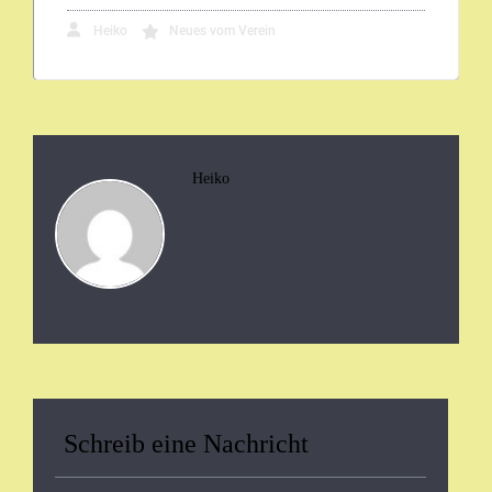
Heiko
Neues vom Verein
Heiko
Schreib eine Nachricht